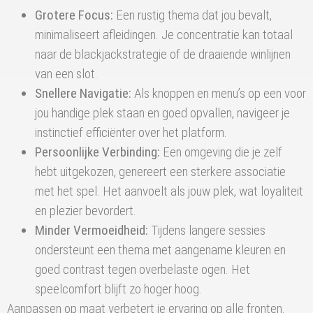
Grotere Focus:
Een rustig thema dat jou bevalt,
minimaliseert afleidingen. Je concentratie kan totaal
naar de blackjackstrategie of de draaiende winlijnen
van een slot.
Snellere Navigatie:
Als knoppen en menu’s op een voor
jou handige plek staan en goed opvallen, navigeer je
instinctief efficiënter over het platform.
Persoonlijke Verbinding:
Een omgeving die je zelf
hebt uitgekozen, genereert een sterkere associatie
met het spel. Het aanvoelt als jouw plek, wat loyaliteit
en plezier bevordert.
Minder Vermoeidheid:
Tijdens langere sessies
ondersteunt een thema met aangename kleuren en
goed contrast tegen overbelaste ogen. Het
speelcomfort blijft zo hoger hoog.
Aanpassen op maat verbetert je ervaring op alle fronten.