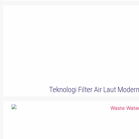
Teknologi Filter Air Laut Moder