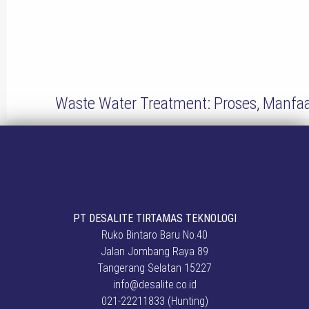
Waste Water Treatment: Proses, Manfaa
PT DESALITE TIRTAMAS TEKNOLOGI
Ruko Bintaro Baru No.40
Jalan Jombang Raya 89
Tangerang Selatan 15227
info@desalite.co.id
021-22211833 (Hunting)