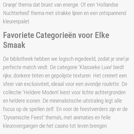
Oranje’ thema dat bruist van energie. Of een ‘Hollandse
Nuchterheid’ thema met strakke lijnen en een ontspannend
kleurenpalet.
Favoriete Categorieën voor Elke
Smaak
De bibliotheek hebben we logisch ingedeeld, zodat je snel je
perfecte match vindt. De categorie ‘Klassieke Luxe’ biedt
rijke, donkere tinten en gepolijste texturen. Het creëert een
sfeer van exclusiviteit, ideaal voor een avondje roulette. De
collectie ‘Heldere Modern’ kiest voor lichte achtergronden
en heldere iconen. De minimalistische uitstraling legt alle
focus op de spellen zelf. En voor de feestvierders zijn er de
‘Dynamische Feest’ thema’s, met animaties en felle
kleurovergangen die het casino tot leven brengen.