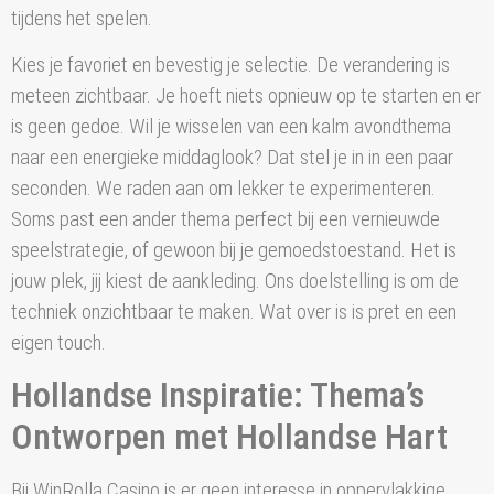
tijdens het spelen.
Kies je favoriet en bevestig je selectie. De verandering is
meteen zichtbaar. Je hoeft niets opnieuw op te starten en er
is geen gedoe. Wil je wisselen van een kalm avondthema
naar een energieke middaglook? Dat stel je in in een paar
seconden. We raden aan om lekker te experimenteren.
Soms past een ander thema perfect bij een vernieuwde
speelstrategie, of gewoon bij je gemoedstoestand. Het is
jouw plek, jij kiest de aankleding. Ons doelstelling is om de
techniek onzichtbaar te maken. Wat over is is pret en een
eigen touch.
Hollandse Inspiratie: Thema’s
Ontworpen met Hollandse Hart
Bij WinRolla Casino is er geen interesse in oppervlakkige