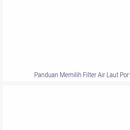
Panduan Memilih Filter Air Laut Po