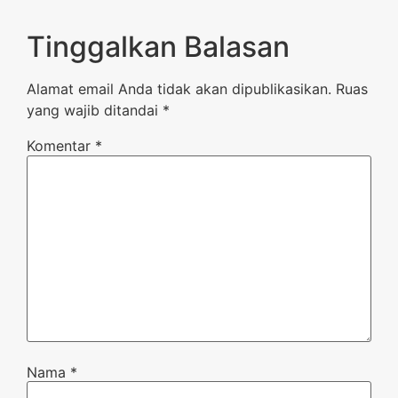
Tinggalkan Balasan
Alamat email Anda tidak akan dipublikasikan.
Ruas
yang wajib ditandai
*
Komentar
*
Nama
*