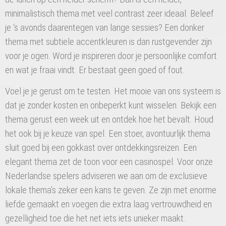
minimalistisch thema met veel contrast zeer ideaal. Beleef
je ‘s avonds daarentegen van lange sessies? Een donker
thema met subtiele accentkleuren is dan rustgevender zijn
voor je ogen. Word je inspireren door je persoonlijke comfort
en wat je fraai vindt. Er bestaat geen goed of fout.
Voel je je gerust om te testen. Het mooie van ons systeem is
dat je zonder kosten en onbeperkt kunt wisselen. Bekijk een
thema gerust een week uit en ontdek hoe het bevalt. Houd
het ook bij je keuze van spel. Een stoer, avontuurlijk thema
sluit goed bij een gokkast over ontdekkingsreizen. Een
elegant thema zet de toon voor een casinospel. Voor onze
Nederlandse spelers adviseren we aan om de exclusieve
lokale thema’s zeker een kans te geven. Ze zijn met enorme
liefde gemaakt en voegen die extra laag vertrouwdheid en
gezelligheid toe die het net iets iets unieker maakt.