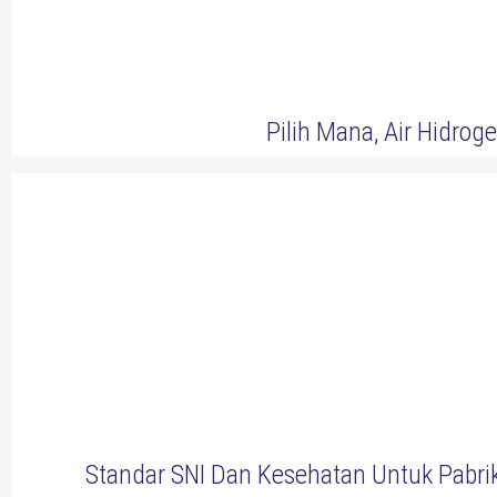
Pilih Mana, Air Hidroge
Standar SNI Dan Kesehatan Untuk Pabri