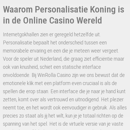
Waarom Personalisatie Koning is
in de Online Casino Wereld
Internetgokhallen zien er geregeld hetzelfde uit.
Personalisatie bepaalt het onderscheid tussen een
memorabele ervaring en een die je meteen weer vergeet.
Voor de speler uit Nederland, die graag ziet efficiëntie maar
ook van knusheid, schiet een statische interface
onvoldoende. Bij WinRolla Casino zijn we ons bewust dat de
emotionele klik met een platform even cruciaal is als de
spellen die erop staan. Een interface die je naar je hand kunt
zetten, komt over als vertrouwd en uitnodigend. Het plezier
neemt toe, en het wordt ook eenvoudiger in gebruik. Als alles
precies zo staat als jij het wilt, kun je je totaal richten op de
spanning van het spel. Het is de virtuele versie van je vaste