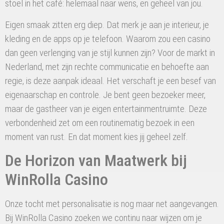
stoel in het café: helemaal naar wens, en geheel van jou.
Eigen smaak zitten erg diep. Dat merk je aan je interieur, je
kleding en de apps op je telefoon. Waarom zou een casino
dan geen verlenging van je stijl kunnen zijn? Voor de markt in
Nederland, met zijn rechte communicatie en behoefte aan
regie, is deze aanpak ideaal. Het verschaft je een besef van
eigenaarschap en controle. Je bent geen bezoeker meer,
maar de gastheer van je eigen entertainmentruimte. Deze
verbondenheid zet om een routinematig bezoek in een
moment van rust. En dat moment kies jij geheel zelf.
De Horizon van Maatwerk bij
WinRolla Casino
Onze tocht met personalisatie is nog maar net aangevangen.
Bij WinRolla Casino zoeken we continu naar wijzen om je