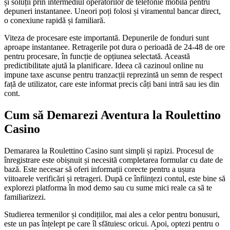
și soluții prin intermediul operatorilor de telefonie mobilă pentru
depuneri instantanee. Uneori poți folosi și viramentul bancar direct,
o conexiune rapidă și familiară.
Viteza de procesare este importantă. Depunerile de fonduri sunt
aproape instantanee. Retragerile pot dura o perioadă de 24-48 de ore
pentru procesare, în funcție de opțiunea selectată. Această
predictibilitate ajută la planificare. Ideea că cazinoul online nu
impune taxe ascunse pentru tranzacții reprezintă un semn de respect
față de utilizator, care este informat precis câți bani intră sau ies din
cont.
Cum să Demarezi Aventura la Roulettino
Casino
Demararea la Roulettino Casino sunt simpli și rapizi. Procesul de
înregistrare este obișnuit și necesită completarea formular cu date de
bază. Este necesar să oferi informații corecte pentru a ușura
viitoarele verificări și retrageri. După ce înființezi contul, este bine să
explorezi platforma în mod demo sau cu sume mici reale ca să te
familiarizezi.
Studierea termenilor și condițiilor, mai ales a celor pentru bonusuri,
este un pas înțelept pe care îl sfătuiesc oricui. Apoi, optezi pentru o