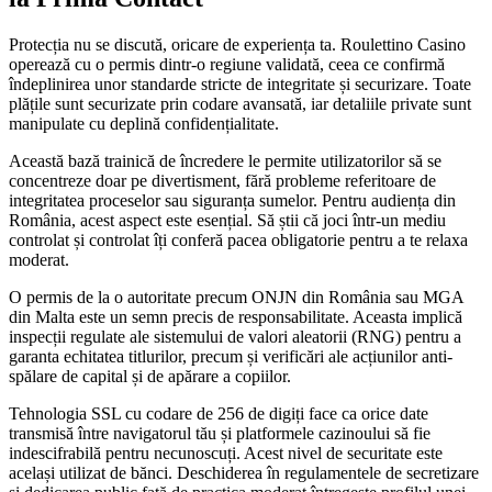
Protecția nu se discută, oricare de experiența ta. Roulettino Casino
operează cu o permis dintr-o regiune validată, ceea ce confirmă
îndeplinirea unor standarde stricte de integritate și securizare. Toate
plățile sunt securizate prin codare avansată, iar detaliile private sunt
manipulate cu deplină confidențialitate.
Această bază trainică de încredere le permite utilizatorilor să se
concentreze doar pe divertisment, fără probleme referitoare de
integritatea proceselor sau siguranța sumelor. Pentru audiența din
România, acest aspect este esențial. Să știi că joci într-un mediu
controlat și controlat îți conferă pacea obligatorie pentru a te relaxa
moderat.
O permis de la o autoritate precum ONJN din România sau MGA
din Malta este un semn precis de responsabilitate. Aceasta implică
inspecții regulate ale sistemului de valori aleatorii (RNG) pentru a
garanta echitatea titlurilor, precum și verificări ale acțiunilor anti-
spălare de capital și de apărare a copiilor.
Tehnologia SSL cu codare de 256 de digiți face ca orice date
transmisă între navigatorul tău și platformele cazinoului să fie
indescifrabilă pentru necunoscuți. Acest nivel de securitate este
același utilizat de bănci. Deschiderea în regulamentele de secretizare