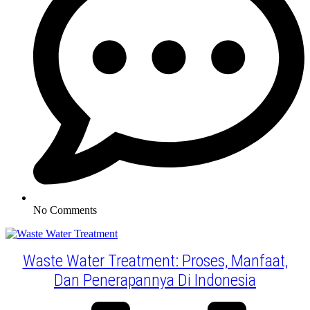
No Comments
Waste Water Treatment: Proses, Manfaat,
Dan Penerapannya Di Indonesia