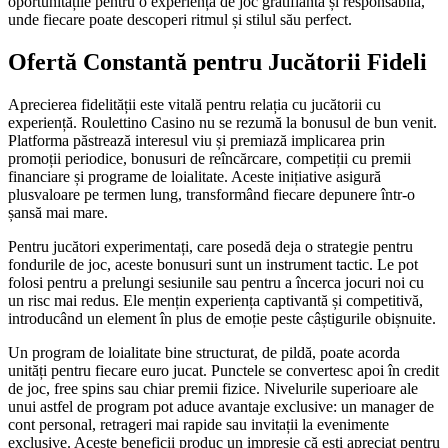
oportunitățile pentru o experiență de joc gratifiantă și responsabilă,
unde fiecare poate descoperi ritmul și stilul său perfect.
Ofertă Constantă pentru Jucătorii Fideli
Aprecierea fidelității este vitală pentru relația cu jucătorii cu
experiență. Roulettino Casino nu se rezumă la bonusul de bun venit.
Platforma păstrează interesul viu și premiază implicarea prin
promoții periodice, bonusuri de reîncărcare, competiții cu premii
financiare și programe de loialitate. Aceste inițiative asigură
plusvaloare pe termen lung, transformând fiecare depunere într-o
șansă mai mare.
Pentru jucători experimentați, care posedă deja o strategie pentru
fondurile de joc, aceste bonusuri sunt un instrument tactic. Le pot
folosi pentru a prelungi sesiunile sau pentru a încerca jocuri noi cu
un risc mai redus. Ele mențin experiența captivantă și competitivă,
introducând un element în plus de emoție peste câștigurile obișnuite.
Un program de loialitate bine structurat, de pildă, poate acorda
unități pentru fiecare euro jucat. Punctele se convertesc apoi în credit
de joc, free spins sau chiar premii fizice. Nivelurile superioare ale
unui astfel de program pot aduce avantaje exclusive: un manager de
cont personal, retrageri mai rapide sau invitații la evenimente
exclusive. Aceste beneficii produc un impresie că ești apreciat pentru