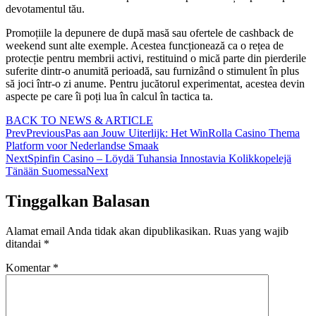
devotamentul tău.
Promoțiile la depunere de după masă sau ofertele de cashback de
weekend sunt alte exemple. Acestea funcționează ca o rețea de
protecție pentru membrii activi, restituind o mică parte din pierderile
suferite dintr-o anumită perioadă, sau furnizând o stimulent în plus
să joci într-o zi anume. Pentru jucătorul experimentat, acestea devin
aspecte pe care îi poți lua în calcul în tactica ta.
BACK TO NEWS & ARTICLE
Prev
Previous
Pas aan Jouw Uiterlijk: Het WinRolla Casino Thema
Platform voor Nederlandse Smaak
Next
Spinfin Casino – Löydä Tuhansia Innostavia Kolikkopelejä
Tänään Suomessa
Next
Tinggalkan Balasan
Alamat email Anda tidak akan dipublikasikan.
Ruas yang wajib
ditandai
*
Komentar
*