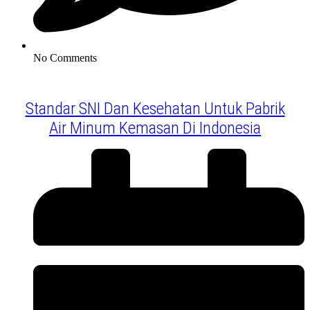
No Comments
Standar SNI Dan Kesehatan Untuk Pabrik
Air Minum Kemasan Di Indonesia