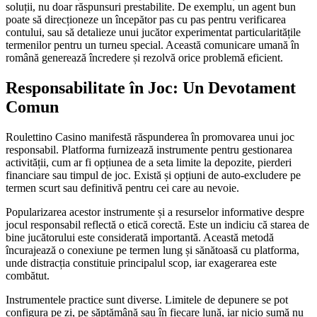
soluții, nu doar răspunsuri prestabilite. De exemplu, un agent bun
poate să direcționeze un începător pas cu pas pentru verificarea
contului, sau să detalieze unui jucător experimentat particularitățile
termenilor pentru un turneu special. Această comunicare umană în
română generează încredere și rezolvă orice problemă eficient.
Responsabilitate în Joc: Un Devotament
Comun
Roulettino Casino manifestă răspunderea în promovarea unui joc
responsabil. Platforma furnizează instrumente pentru gestionarea
activității, cum ar fi opțiunea de a seta limite la depozite, pierderi
financiare sau timpul de joc. Există și opțiuni de auto-excludere pe
termen scurt sau definitivă pentru cei care au nevoie.
Popularizarea acestor instrumente și a resurselor informative despre
jocul responsabil reflectă o etică corectă. Este un indiciu că starea de
bine jucătorului este considerată importantă. Această metodă
încurajează o conexiune pe termen lung și sănătoasă cu platforma,
unde distracția constituie principalul scop, iar exagerarea este
combătut.
Instrumentele practice sunt diverse. Limitele de depunere se pot
configura pe zi, pe săptămână sau în fiecare lună, iar nicio sumă nu