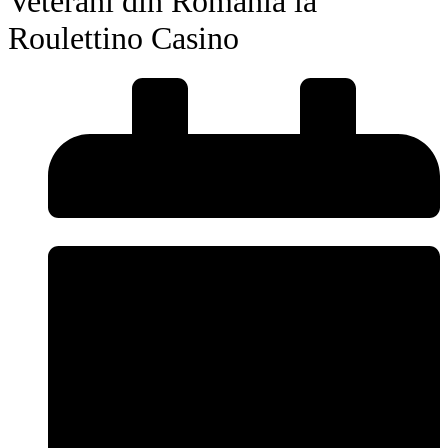
Veterani din România la
Roulettino Casino