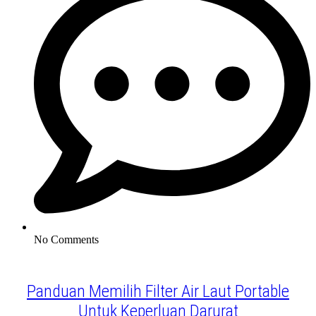
No Comments
Panduan Memilih Filter Air Laut Portable
Untuk Keperluan Darurat