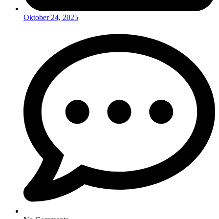
Oktober 24, 2025