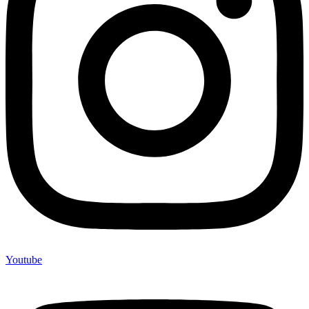
Youtube