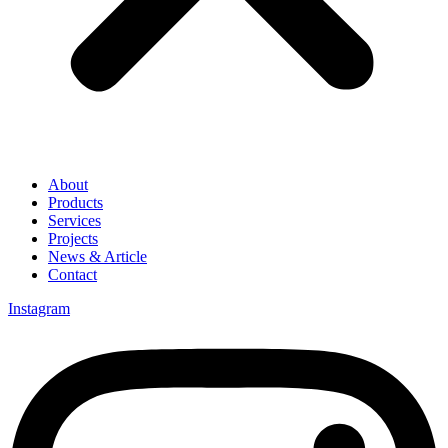
About
Products
Services
Projects
News & Article
Contact
Instagram