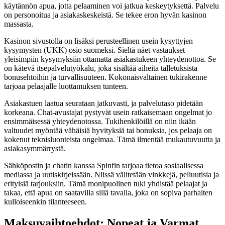
käytännön apua, jotta pelaaminen voi jatkua keskeytyksettä. Palvelu
on personoitua ja asiakaskeskeistä. Se tekee eron hyvän kasinon
massasta.
Kasinon sivustolla on lisäksi perusteellinen usein kysyttyjen
kysymysten (UKK) osio suomeksi. Sieltä näet vastaukset
yleisimpiin kysymyksiin ottamatta asiakastukeen yhteydenottoa. Se
on kätevä itsepalvelutyökalu, joka sisältää aiheita talletuksista
bonusehtoihin ja turvallisuuteen. Kokonaisvaltainen tukirakenne
tarjoaa pelaajalle luottamuksen tunteen.
Asiakastuen laatua seurataan jatkuvasti, ja palvelutaso pidetään
korkeana. Chat-avustajat pystyvät usein ratkaisemaan ongelmat jo
ensimmäisessä yhteydenotossa. Tukihenkilöillä on niin ikään
valtuudet myöntää vähäisiä hyvityksiä tai bonuksia, jos pelaaja on
kokenut teknisluonteista ongelmaa. Tämä ilmentää mukautuvuutta ja
asiakasymmärrystä.
Sähköpostin ja chatin kanssa Spinfin tarjoaa tietoa sosiaalisessa
mediassa ja uutiskirjeissään. Niissä välitetään vinkkejä, peliuutisia ja
erityisiä tarjouksiin. Tämä monipuolinen tuki yhdistää pelaajat ja
takaa, että apua on saatavilla sillä tavalla, joka on sopiva parhaiten
kulloiseenkin tilanteeseen.
Maksuvaihtoehdot: Nopeat ja Varmat