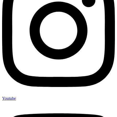
Youtube