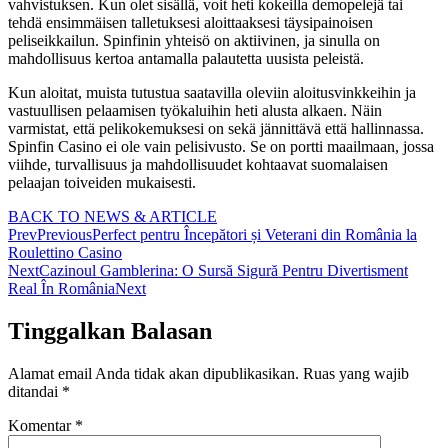
vahvistuksen. Kun olet sisällä, voit heti kokeilla demopelejä tai
tehdä ensimmäisen talletuksesi aloittaaksesi täysipainoisen
peliseikkailun. Spinfinin yhteisö on aktiivinen, ja sinulla on
mahdollisuus kertoa antamalla palautetta uusista peleistä.
Kun aloitat, muista tutustua saatavilla oleviin aloitusvinkkeihin ja
vastuullisen pelaamisen työkaluihin heti alusta alkaen. Näin
varmistat, että pelikokemuksesi on sekä jännittävä että hallinnassa.
Spinfin Casino ei ole vain pelisivusto. Se on portti maailmaan, jossa
viihde, turvallisuus ja mahdollisuudet kohtaavat suomalaisen
pelaajan toiveiden mukaisesti.
BACK TO NEWS & ARTICLE
Prev
Previous
Perfect pentru Începători și Veterani din România la
Roulettino Casino
Next
Cazinoul Gamblerina: O Sursă Sigură Pentru Divertisment
Real În România
Next
Tinggalkan Balasan
Alamat email Anda tidak akan dipublikasikan.
Ruas yang wajib
ditandai
*
Komentar
*