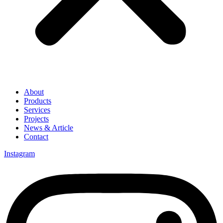
About
Products
Services
Projects
News & Article
Contact
Instagram