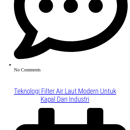
No Comments
Teknologi Filter Air Laut Modern Untuk
Kapal Dan Industri