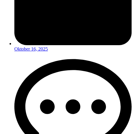
Oktober 16, 2025