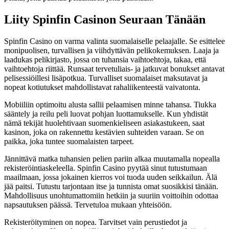
Liity Spinfin Casinon Seuraan Tänään
Spinfin Casino on varma valinta suomalaiselle pelaajalle. Se esittelee
monipuolisen, turvallisen ja viihdyttävän pelikokemuksen. Laaja ja
laadukas pelikirjasto, jossa on tuhansia vaihtoehtoja, takaa, että
vaihtoehtoja riittää. Runsaat tervetuliais- ja jatkuvat bonukset antavat
pelisessiöillesi lisäpotkua. Turvalliset suomalaiset maksutavat ja
nopeat kotiutukset mahdollistavat rahaliikenteestä vaivatonta.
Mobiiliin optimoitu alusta sallii pelaamisen minne tahansa. Tiukka
sääntely ja reilu peli luovat pohjan luottamukselle. Kun yhdistät
nämä tekijät huolehtivaan suomenkieliseen asiakastukeen, saat
kasinon, joka on rakennettu kestävien suhteiden varaan. Se on
paikka, joka tuntee suomalaisten tarpeet.
Jännittävä matka tuhansien pelien pariin alkaa muutamalla nopealla
rekisteröintiaskeleella. Spinfin Casino pyytää sinut tutustumaan
maailmaan, jossa jokainen kierros voi tuoda uuden seikkailun. Älä
jää paitsi. Tutustu tarjontaan itse ja tunnista omat suosikkisi tänään.
Mahdollisuus unohtumattomiin hetkiin ja suuriin voittoihin odottaa
napsautuksen päässä. Tervetuloa mukaan yhteisöön.
Rekisteröityminen on nopea. Tarvitset vain perustiedot ja