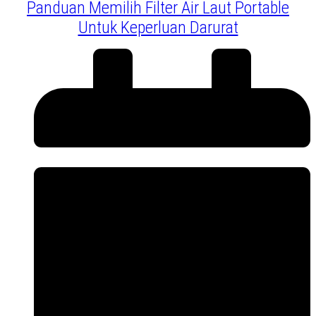
Panduan Memilih Filter Air Laut Portable
Untuk Keperluan Darurat