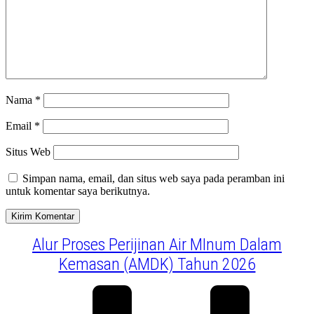
Nama
*
Email
*
Situs Web
Simpan nama, email, dan situs web saya pada peramban ini
untuk komentar saya berikutnya.
Alur Proses Perijinan Air MInum Dalam
Kemasan (AMDK) Tahun 2026