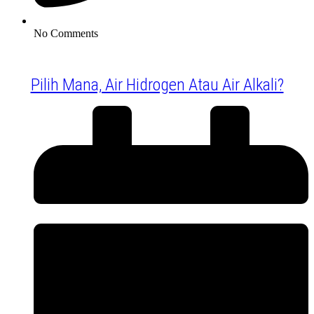
No Comments
Pilih Mana, Air Hidrogen Atau Air Alkali?