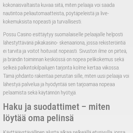
kokonaisvaltaista kuvaa siitä, miten pelaaja voi saada
nautintoa peliautomaatteista, pöytäpeleistä ja live-
kokemuksista nopeasti ja turvallisesti.
Possu Casino esittäytyy suomalaiselle pelaajalle helposti
lähestyttävänä pikakasino- skenaariona, jossa rekisteröintiä
ei tarvita ja voitot hoituvat nopeasti. Sivuston ilme on pirteä,
ja brändin toiminnan keskiössä on nopea pelikokemus sekä
selkeä palkintokilpailujen tarjonta kolme kertaa viikossa.
Tämä johdanto rakentaa perustan sille, miten uusi pelaaja voi
lähestyä palvelua ja hyödyntää sen tarjoamaa nopeaa
pelaamista sekä käytännön hyötyjä.
Haku ja suodattimet – miten
löytää oma pelinsä
Käyttäjäystävällinen alusta alkaa selkeällä etusivulla, jossa