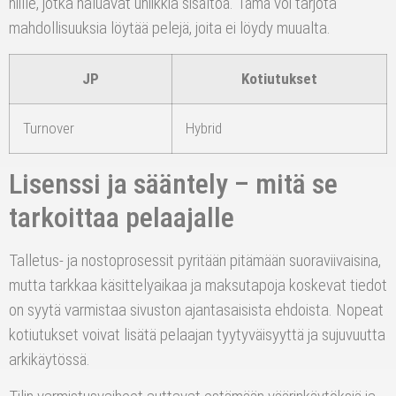
niille, jotka haluavat uniikkia sisältöä. Tämä voi tarjota
mahdollisuuksia löytää pelejä, joita ei löydy muualta.
JP
Kotiutukset
Turnover
Hybrid
Lisenssi ja sääntely – mitä se
tarkoittaa pelaajalle
Talletus- ja nostoprosessit pyritään pitämään suoraviivaisina,
mutta tarkkaa käsittelyaikaa ja maksutapoja koskevat tiedot
on syytä varmistaa sivuston ajantasaisista ehdoista. Nopeat
kotiutukset voivat lisätä pelaajan tyytyväisyyttä ja sujuvuutta
arkikäytössä.