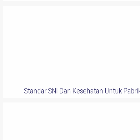
Standar SNI Dan Kesehatan Untuk Pabri