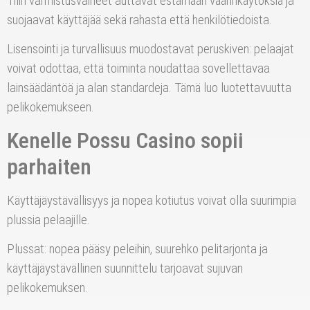
Tilin varmistusvaiheet auttavat estämään väärinkäytöksiä ja
suojaavat käyttäjää sekä rahasta että henkilötiedoista.
Lisensointi ja turvallisuus muodostavat peruskiven: pelaajat
voivat odottaa, että toiminta noudattaa sovellettavaa
lainsäädäntöä ja alan standardeja. Tämä luo luotettavuutta
pelikokemukseen.
Kenelle Possu Casino sopii
parhaiten
Käyttäjäystävällisyys ja nopea kotiutus voivat olla suurimpia
plussia pelaajille.
Plussat: nopea pääsy peleihin, suurehko pelitarjonta ja
käyttäjäystävällinen suunnittelu tarjoavat sujuvan
pelikokemuksen.