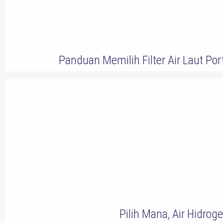
Panduan Memilih Filter Air Laut Po
Pilih Mana, Air Hidroge