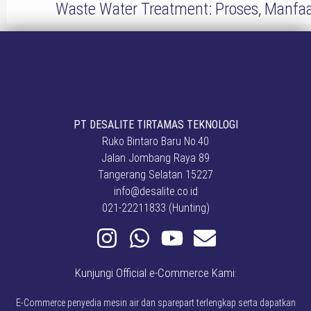
Waste Water Treatment: Proses, Manfaa
PT DESALITE TIRTAMAS TEKNOLOGI
Ruko Bintaro Baru No.40
Jalan Jombang Raya 89
Tangerang Selatan 15227
info@desalite.co.id
021-22211833 (Hunting)
Kunjungi Official e-Commerce Kami:
E-Commerce penyedia mesin air dan sparepart terlengkap serta dapatkan