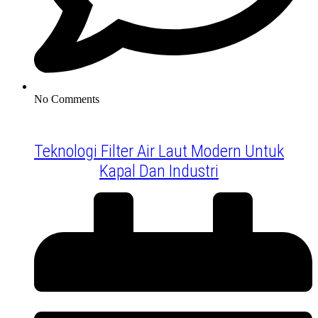
No Comments
Teknologi Filter Air Laut Modern Untuk
Kapal Dan Industri