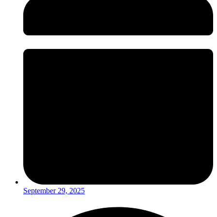
September 29, 2025