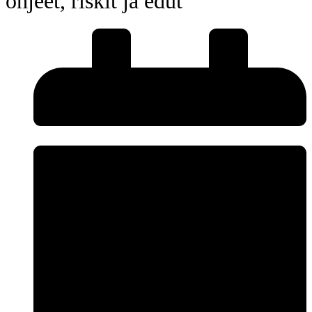
ohjeet, riskit ja edut