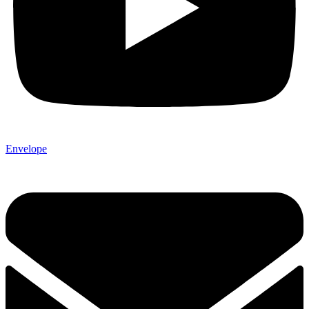
Envelope