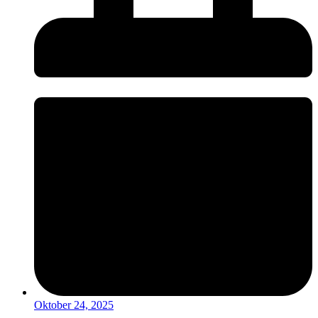
Oktober 24, 2025