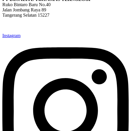
Ruko Bintaro Baru No.40
Jalan Jombang Raya 89
Tangerang Selatan 15227
info@desalite.co.id
021-22211833 (Hunting)
Instagram