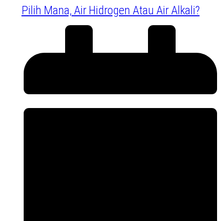
Pilih Mana, Air Hidrogen Atau Air Alkali?