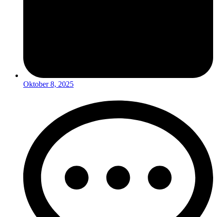
Oktober 8, 2025