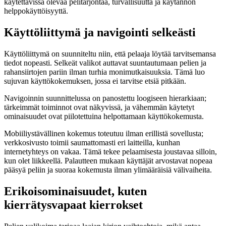
käytettävissä olevaa pelitarjontaa, turvallisuutta ja käytännön
helppokäyttöisyyttä.
Käyttöliittymä ja navigointi selkeästi
Käyttöliittymä on suunniteltu niin, että pelaaja löytää tarvitsemansa
tiedot nopeasti. Selkeät valikot auttavat suuntautumaan pelien ja
rahansiirtojen pariin ilman turhia monimutkaisuuksia. Tämä luo
sujuvan käyttökokemuksen, jossa ei tarvitse etsiä pitkään.
Navigoinnin suunnittelussa on panostettu loogiseen hierarkiaan;
tärkeimmät toiminnot ovat näkyvissä, ja vähemmän käytetyt
ominaisuudet ovat piilotettuina helpottamaan käyttökokemusta.
Mobiiliystävällinen kokemus toteutuu ilman erillistä sovellusta;
verkkosivusto toimii saumattomasti eri laitteilla, kunhan
internetyhteys on vakaa. Tämä tekee pelaamisesta joustavaa silloin,
kun olet liikkeellä. Palautteen mukaan käyttäjät arvostavat nopeaa
pääsyä peliin ja suoraa kokemusta ilman ylimääräisiä välivaiheita.
Erikoisominaisuudet, kuten
kierrätysvapaat kierrokset