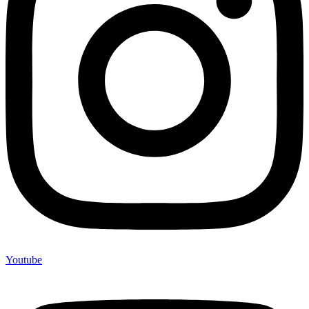
Youtube