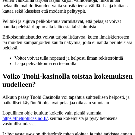
Pelien valikoima tarjoaa laajan kirjon vaihtoehtoja, mikä antaa
pelaajille mahdollisuuden valita suosikkiensa välillä. Laaja kattaus
kattaa sekä klassiset että modernit pelityypit.
Pelituki ja sujuva pelikokemus varmistavat, että pelaajat voivat
nauttia peleistä riippumatta laitteesta tai sijainnista.
Erikoisominaisuudet voivat tarjota lisäarvoa, kuten ilmaiskierrosten
tai muiden kampanjoiden kautta näkymiä, joita ei nähdä perinteisissä
peleissä.
Voitot voivat tulla nopeasti ja helposti ilman rekisteröintiä
Laaja pelivalikoima eri teemoilla
Voiko Tuohi-kasinolla toistaa kokemuksen
uudelleen?
Alkuun pääsy Tuohi Casinolla voi tapahtua suhteellisen helposti, ja
paikalliset käytännöt ohjaavat pelaajaa oikeaan suuntaan
Lopullinen ohje kuuluu: kokeile vain pieniä summia,
https://thetuohicasino.fi/
, seuraa kokemusta ja pysy tietoisena
vastuullisuudesta.
Lyhyt vastaus-osion tiivistelmä: miten aloittaa ja mitä tarkistaa ennen